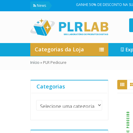
GANHE 50% DE DESCONTO NA SUA PRI
News
Categorias da Loja
Exp
Início
»
PLR Pedicure
Categorias