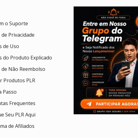
om o Suporte
a de Privacidade
 de Uso
 do Produto Explicado
ca de Não Reembolso
ar Produtos PLR
a Passo
tas Frequentes
ue Seu PLR Aqui
ma de Afiliados