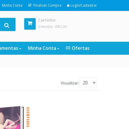
Minha Conta
Finalizar Compra
Login/Cadastrar
Carrinho
0 item(s) -
R$
0,00
ramentas
Minha Conta
Ofertas
Visualizar: