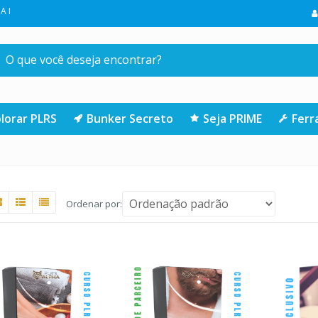
MEIRA COMPRA NA LOJA | CLIQUE AQUI
lorar PLRS
Bunker Secreto
Seja PRIME
Fer
Ordenar por: