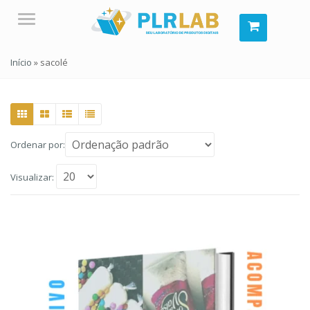
Menu
Início
»
sacolé
Ordenar por:
Visualizar: