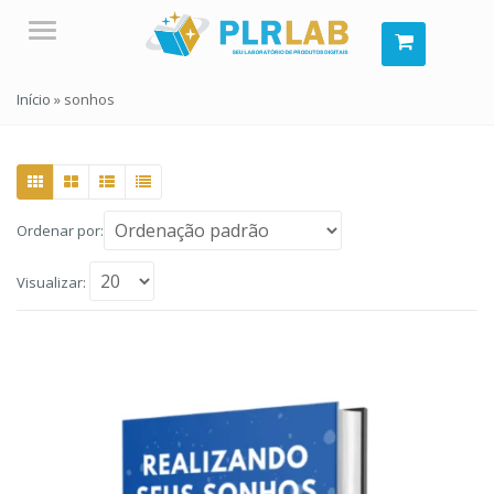
Menu
Início
»
sonhos
Ordenar por:
Visualizar: