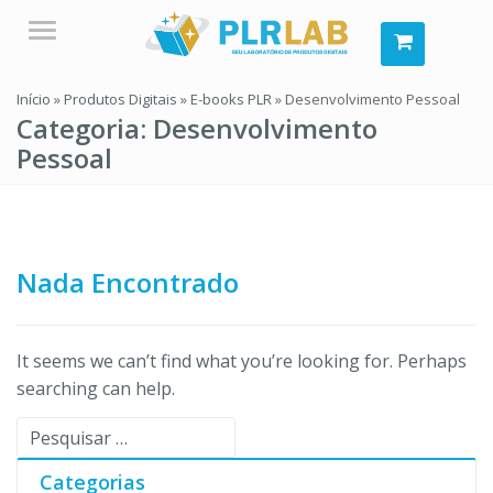
Menu
Início
»
Produtos Digitais
»
E-books PLR
»
Desenvolvimento Pessoal
Categoria:
Desenvolvimento
Pessoal
Nada Encontrado
It seems we can’t find what you’re looking for. Perhaps
searching can help.
Pesquisar
por:
Categorias