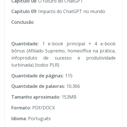
Capítulo 08:
O futuro do ChatGPT
Capítulo 09:
Impacto do ChatGPT no mundo
Conclusão
Quantidade:
1 e-book principal + 4 e-book
bônus (Afiliado Supremo, homeoffice na prática,
infoproduto de sucesso e produtividade
turbinada) (todos PLR)
Quantidade de páginas:
115
Quantidade de palavras:
10.366
Tamanho aproximado:
153MB
Formato:
PDF/DOCX
Idioma:
Português