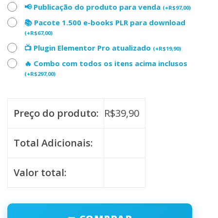
📢 Publicação do produto para venda
(
+
R$
97,00
)
📚 Pacote 1.500 e-books PLR para download
(
+
R$
67,00
)
📺 Plugin Elementor Pro atualizado
(
+
R$
19,90
)
🔥 Combo com todos os itens acima inclusos
(
+
R$
297,00
)
Preço do produto:
R$
39,90
Total Adicionais:
Valor total: