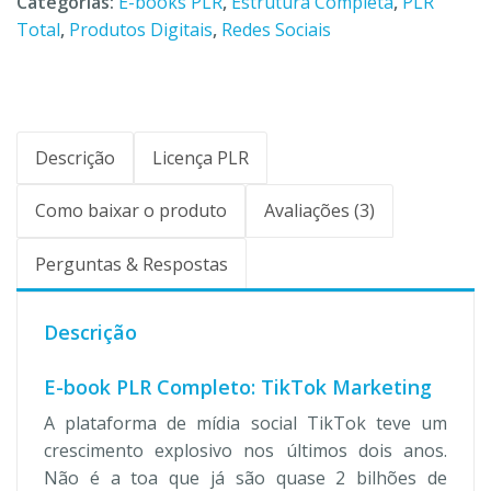
Categorias:
E-books PLR
,
Estrutura Completa
,
PLR
Total
,
Produtos Digitais
,
Redes Sociais
Descrição
Licença PLR
Como baixar o produto
Avaliações (3)
Perguntas & Respostas
Descrição
E-book PLR Completo: TikTok Marketing
A plataforma de mídia social TikTok teve um
crescimento explosivo nos últimos dois anos.
Não é a toa que já são quase 2 bilhões de