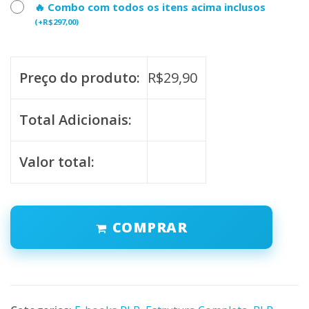
🔥 Combo com todos os itens acima inclusos
(
+
R$
297,00
)
Preço do produto:
R$
29,90
Total Adicionais:
Valor total:
COMPRAR