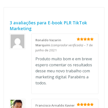
3 avaliações para
E-book PLR TikTok
Marketing
Ronaldo Vazarin
Avaliação
5
Marquini
(comprador verificado)
–
7 de
de 5
junho de 2021
Produto muito bom e em breve
espero comentar os resultados
desse meu novo trabalho com
marketing digital. Parabéns a
todos.
Francisco Arnaldo Xavier