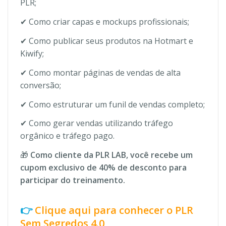
PLR;
✔ Como criar capas e mockups profissionais;
✔ Como publicar seus produtos na Hotmart e
Kiwify;
✔ Como montar páginas de vendas de alta
conversão;
✔ Como estruturar um funil de vendas completo;
✔ Como gerar vendas utilizando tráfego
orgânico e tráfego pago.
🎁
Como cliente da PLR LAB, você recebe um
cupom exclusivo de 40% de desconto para
participar do treinamento.
👉
Clique aqui para conhecer o PLR
Sem Segredos 4.0