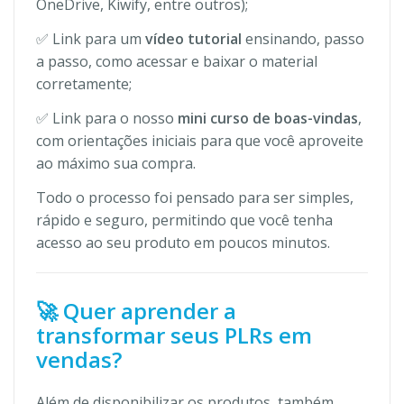
OneDrive, Kiwify, entre outros);
✅ Link para um
vídeo tutorial
ensinando, passo
a passo, como acessar e baixar o material
corretamente;
✅ Link para o nosso
mini curso de boas-vindas
,
com orientações iniciais para que você aproveite
ao máximo sua compra.
Todo o processo foi pensado para ser simples,
rápido e seguro, permitindo que você tenha
acesso ao seu produto em poucos minutos.
🚀 Quer aprender a
transformar seus PLRs em
vendas?
Além de disponibilizar os produtos, também