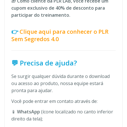
🎁
Como cliente da PLR LAB, você recebe um
cupom exclusivo de 40% de desconto para
participar do treinamento.
👉
Clique aqui para conhecer o PLR
Sem Segredos 4.0
💬 Precisa de ajuda?
Se surgir qualquer dúvida durante o download
ou acesso ao produto, nossa equipe estará
pronta para ajudar.
Você pode entrar em contato através de:
📱
WhatsApp
(ícone localizado no canto inferior
direito da tela);