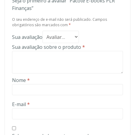
Seja o primeiro a avaliar “Pacote E-books PLR
Finanças”
O seu endereço de e-mail não será publicado.
Campos
obrigatórios são marcados com
*
Sua avaliação
Sua avaliação sobre o produto
*
Nome
*
E-mail
*