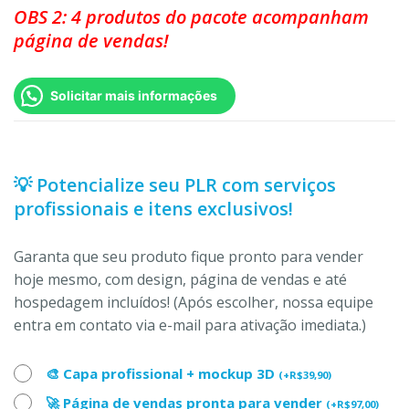
OBS 2: 4 produtos do pacote acompanham
página de vendas!
Solicitar mais informações
💡 Potencialize seu PLR com serviços
profissionais e itens exclusivos!
Garanta que seu produto fique pronto para vender
hoje mesmo, com design, página de vendas e até
hospedagem incluídos! (Após escolher, nossa equipe
entra em contato via e-mail para ativação imediata.)
🎨 Capa profissional + mockup 3D
(
+
R$
39,90
)
🚀 Página de vendas pronta para vender
(
+
R$
97,00
)