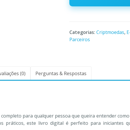
Categorias:
Criptmoedas
,
E
Parceiros
valiações (0)
Perguntas & Respostas
ia completo para qualquer pessoa que queira entender como 
 práticos, este livro digital é perfeito para iniciante