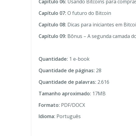
Capítulo 06:
Usando Bitcoins para compra
Capítulo 07:
O futuro do Bitcoin
Capítulo 08:
Dicas para iniciantes em Bitco
Capítulo 09:
Bônus – A segunda camada do
Quantidade:
1 e-book
Quantidade de páginas:
28
Quantidade de palavras:
2.616
Tamanho aproximado:
17MB
Formato:
PDF/DOCX
Idioma:
Português