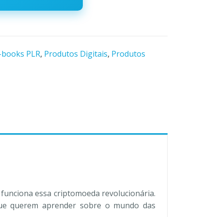
-books PLR
,
Produtos Digitais
,
Produtos
funciona essa criptomoeda revolucionária.
s que querem aprender sobre o mundo das