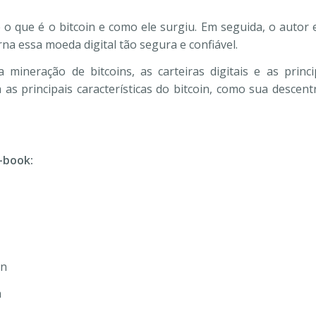
o que é o bitcoin e como ele surgiu. Em seguida, o autor 
orna essa moeda digital tão segura e confiável.
ineração de bitcoins, as carteiras digitais e as princ
 as principais características do bitcoin, como sua descent
-book:
in
a