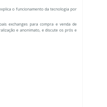
explica o funcionamento da tecnologia por
ipais exchanges para compra e venda de
ralização e anonimato, e discute os prós e