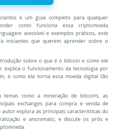
,00.
iciantes é um guia completo para qualquer
ender como funciona essa criptomoeda
inguagem acessível e exemplos práticos, este
para iniciantes que querem aprender sobre o
trodução sobre o que é o bitcoin e como ele
or explica o funcionamento da tecnologia por
ain, e como ela torna essa moeda digital tão
 temas como a mineração de bitcoins, as
rincipais exchanges para compra e venda de
 autor explora as principais características do
ralização e anonimato, e discute os prós e
riptomoeda.