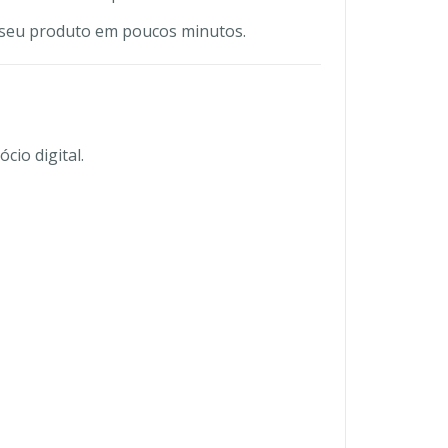
o seu produto em poucos minutos.
io digital.