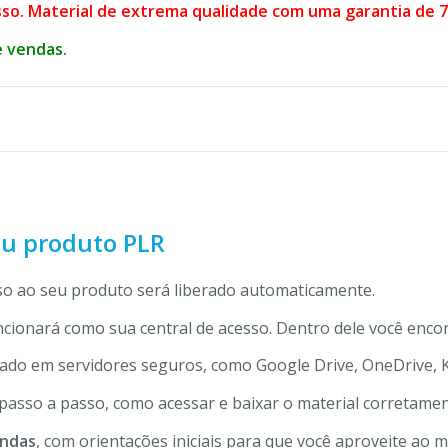
so. Material de extrema qualidade com uma garantia de 7 
 vendas.
eu produto PLR
o ao seu produto será liberado automaticamente.
ncionará como sua central de acesso. Dentro dele você enco
do em servidores seguros, como Google Drive, OneDrive, Kiw
passo a passo, como acessar e baixar o material corretamen
indas
, com orientações iniciais para que você aproveite ao