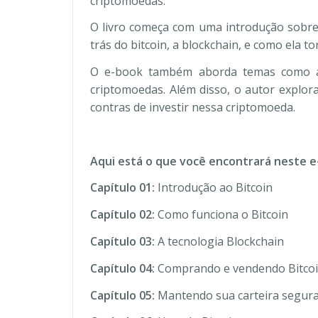
criptomoedas.
O livro começa com uma introdução sobre 
trás do bitcoin, a blockchain, e como ela t
O e-book também aborda temas como a m
criptomoedas. Além disso, o autor explora
contras de investir nessa criptomoeda.
Aqui está o que você encontrará neste e
Capítulo 01:
Introdução ao Bitcoin
Capítulo 02:
Como funciona o Bitcoin
Capítulo 03:
A tecnologia Blockchain
Capítulo 04:
Comprando e vendendo Bitco
Capítulo 05:
Mantendo sua carteira segur