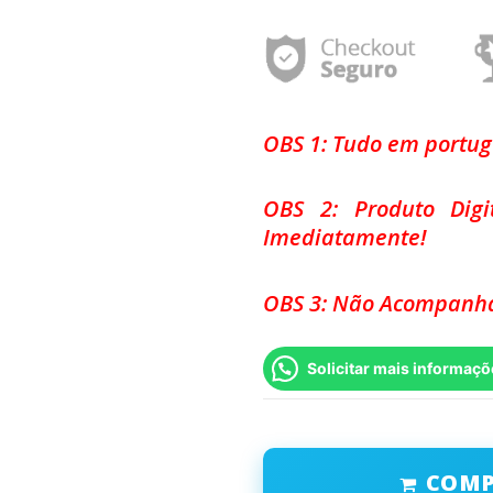
OBS 1: Tudo em portu
OBS 2: Produto Dig
Imediatamente!
OBS 3: Não Acompanha
Solicitar mais informaçõ
COM