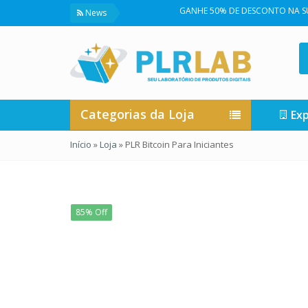
GANHE 50% DE DESCONTO NA SUA PRIMEIR
News
Categorias da Loja
Exp
Início
»
Loja
»
PLR Bitcoin Para Iniciantes
85% Off