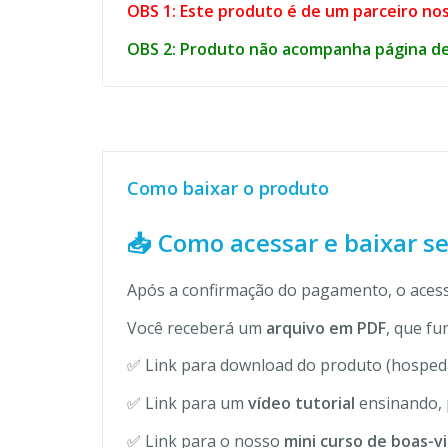
OBS 1: Este produto é de um parceiro nos
OBS 2: Produto não acompanha página de
Como baixar o produto
📥 Como acessar e baixar s
Após a confirmação do pagamento, o acess
Você receberá um
arquivo em PDF
, que fu
✅ Link para download do produto (hospeda
✅ Link para um
vídeo tutorial
ensinando, 
✅ Link para o nosso
mini curso de boas-v