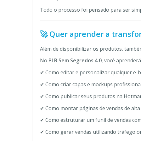
Todo o processo foi pensado para ser sim
🚀 Quer aprender a transf
Além de disponibilizar os produtos, també
No
PLR Sem Segredos 4.0
, você aprenderá
✔ Como editar e personalizar qualquer e-
✔ Como criar capas e mockups profissionai
✔ Como publicar seus produtos na Hotmart
✔ Como montar páginas de vendas de alta
✔ Como estruturar um funil de vendas com
✔ Como gerar vendas utilizando tráfego o