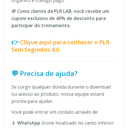
orgânico e tráfego pago.
🎁
Como cliente da PLR LAB, você recebe um
cupom exclusivo de 40% de desconto para
participar do treinamento.
👉
Clique aqui para conhecer o PLR
Sem Segredos 4.0
💬 Precisa de ajuda?
Se surgir qualquer dúvida durante o download
ou acesso ao produto, nossa equipe estará
pronta para ajudar.
Você pode entrar em contato através de:
📱
WhatsApp
(ícone localizado no canto inferior