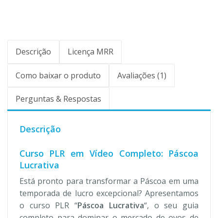
Descrição
Licença MRR
Como baixar o produto
Avaliações (1)
Perguntas & Respostas
Descrição
Curso PLR em Vídeo Completo: Páscoa
Lucrativa
Está pronto para transformar a Páscoa em uma
temporada de lucro excepcional? Apresentamos
o curso PLR “
Páscoa Lucrativa
“, o seu guia
completo para dominar o mercado de ovos de