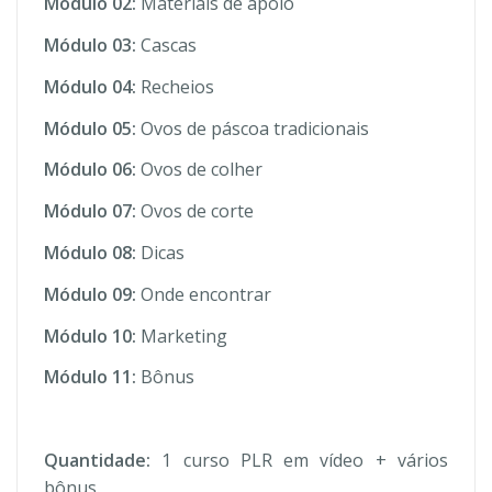
Módulo 02:
Materiais de apoio
Módulo 03:
Cascas
Módulo 04:
Recheios
Módulo 05:
Ovos de páscoa tradicionais
Módulo 06:
Ovos de colher
Módulo 07:
Ovos de corte
Módulo 08:
Dicas
Módulo 09:
Onde encontrar
Módulo 10:
Marketing
Módulo 11:
Bônus
Quantidade:
1 curso PLR em vídeo + vários
bônus.