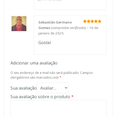
Sebastião Germano
Avaliação
5
Gomes
(comprador verificado)
–
16 de
de 5
janeiro de 2025
Gostei
Adicionar uma avaliação
O seu endereço de e-mail não será publicado.
Campos
obrigatórios são marcados com
*
Sua avaliação
Sua avaliação sobre o produto
*