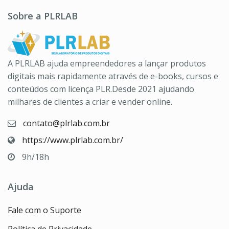
Sobre a PLRLAB
A PLRLAB ajuda empreendedores a lançar produtos
digitais mais rapidamente através de e-books, cursos e
conteúdos com licença PLR.Desde 2021 ajudando
milhares de clientes a criar e vender online.
contato@plrlab.com.br
https://www.plrlab.com.br/
9h/18h
Ajuda
Fale com o Suporte
Política de Privacidade