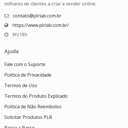
milhares de clientes a criar e vender online.
contato@plrlab.com.br
https://www.plrlab.com.br/
9h/18h
Ajuda
Fale com o Suporte
Política de Privacidade
Termos de Uso
Termos do Produto Explicado
Política de Não Reembolso
Solicitar Produtos PLR
Passo a Passo