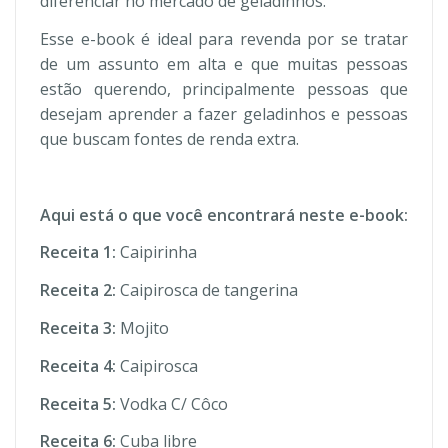
diferenciar no mercado de geladinhos.
Esse e-book é ideal para revenda por se tratar
de um assunto em alta e que muitas pessoas
estão querendo, principalmente pessoas que
desejam aprender a fazer geladinhos e pessoas
que buscam fontes de renda extra.
Aqui está o que você encontrará neste e-book:
Receita 1:
Caipirinha
Receita 2:
Caipirosca de tangerina
Receita 3:
Mojito
Receita 4:
Caipirosca
Receita 5:
Vodka C/ Côco
Receita 6:
Cuba libre