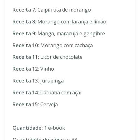
Receita 7:
Caipifruta de morango
Receita 8:
Morango com laranja e limão
Receita 9:
Manga, maracujá e gengibre
Receita 10:
Morango com cachaça
Receita 11:
Licor de chocolate
Receita 12:
Vinho
Receita 13:
Jurupinga
Receita 14:
Catuaba com açai
Receita 15:
Cerveja
Quantidade:
1 e-book
Quantidade de páginas:
33