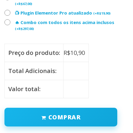
(
+
R$
67,00
)
📺 Plugin Elementor Pro atualizado
(
+
R$
19,90
)
🔥 Combo com todos os itens acima inclusos
(
+
R$
297,00
)
Preço do produto:
R$
10,90
Total Adicionais:
Valor total:
COMPRAR