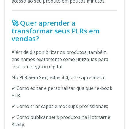
acesso ao seu produto em poucos minutos.
🚀 Quer aprender a
transformar seus PLRs em
vendas?
Além de disponibilizar os produtos, também
ensinamos exatamente como utilizá-los para
criar um negócio digital.
No
PLR Sem Segredos 4.0
, você aprenderá:
✔ Como editar e personalizar qualquer e-book
PLR;
✔ Como criar capas e mockups profissionais;
✔ Como publicar seus produtos na Hotmart e
Kiwify;