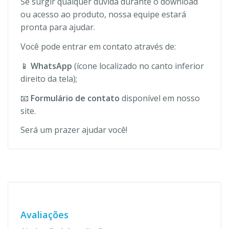
Se surgir qualquer dúvida durante o download
ou acesso ao produto, nossa equipe estará
pronta para ajudar.
Você pode entrar em contato através de:
📱
WhatsApp
(ícone localizado no canto inferior
direito da tela);
📧
Formulário de contato
disponível em nosso
site.
Será um prazer ajudar você!
Avaliações