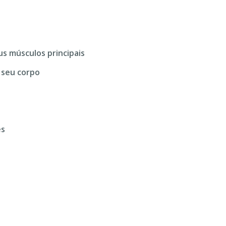
us músculos principais
 seu corpo
es