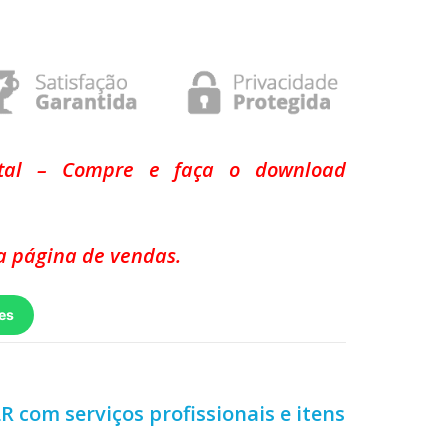
ital – Compre e faça o download
 página de vendas.
es
LR com serviços profissionais e itens