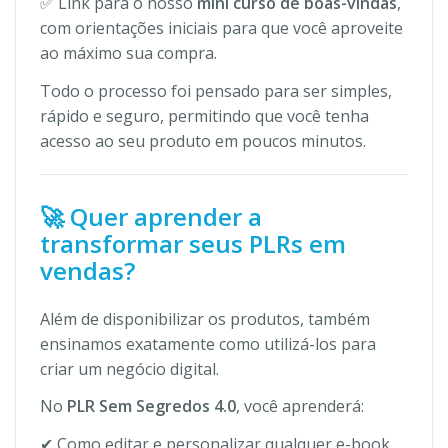
✅ Link para o nosso
mini curso de boas-vindas
,
com orientações iniciais para que você aproveite
ao máximo sua compra.
Todo o processo foi pensado para ser simples,
rápido e seguro, permitindo que você tenha
acesso ao seu produto em poucos minutos.
🚀 Quer aprender a
transformar seus PLRs em
vendas?
Além de disponibilizar os produtos, também
ensinamos exatamente como utilizá-los para
criar um negócio digital.
No
PLR Sem Segredos 4.0
, você aprenderá:
✔ Como editar e personalizar qualquer e-book