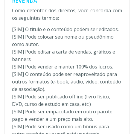
REVENDA
Como detentor dos direitos, você concorda com
os seguintes termos:
[SIM] O título e o conteúdo podem ser editados.
[SIM] Pode colocar seu nome ou pseudônimo
como autor.
[SIM] Pode editar a carta de vendas, gráficos e
banners
[SIM] Pode vender e manter 100% dos lucros.
[SIM] O conteúdo pode ser reaproveitado para
outros formatos (e-book, áudio, vídeo, conteúdo
de associação).
[SIM] Pode ser publicado offline (livro físico,
DVD, curso de estudo em casa, etc.)
[SIM] Pode ser empacotado em outro pacote
pago e vender a um preço mais alto.
[SIM] Pode ser usado como um bônus para
outro produto que você está vendendo.