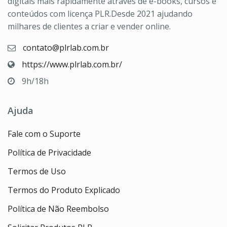
digitais mais rapidamente através de e-books, cursos e
conteúdos com licença PLR.Desde 2021 ajudando
milhares de clientes a criar e vender online.
contato@plrlab.com.br
https://www.plrlab.com.br/
9h/18h
Ajuda
Fale com o Suporte
Política de Privacidade
Termos de Uso
Termos do Produto Explicado
Política de Não Reembolso