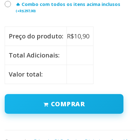
🔥 Combo com todos os itens acima inclusos
(
+
R$
297,00
)
Preço do produto:
R$
10,90
Total Adicionais:
Valor total:
COMPRAR