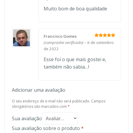
Muito bom de boa qualidade
Francisco Gomes
Avaliação
5
(comprador verificado)
–
6 de setembro
de 5
de 2022
Esse foi o que mais gostei e,
também não sabia…!
Adicionar uma avaliação
O seu endereço de e-mail não será publicado.
Campos
obrigatórios são marcados com
*
Sua avaliação
Sua avaliação sobre o produto
*