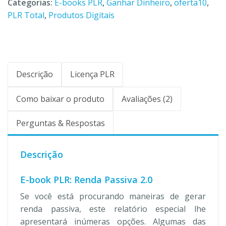
Categorias:
E-books PLR
,
Ganhar Dinheiro
,
oferta10
,
PLR Total
,
Produtos Digitais
Descrição
Licença PLR
Como baixar o produto
Avaliações (2)
Perguntas & Respostas
Descrição
E-book PLR: Renda Passiva 2.0
Se você está procurando maneiras de gerar
renda passiva, este relatório especial lhe
apresentará inúmeras opções. Algumas das