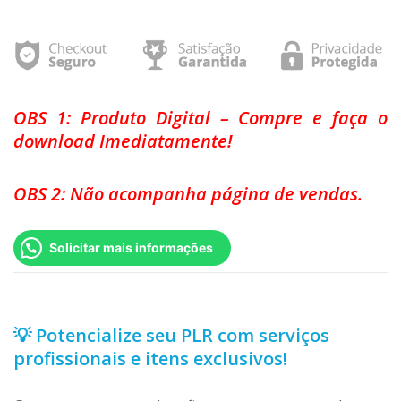
OBS 1: Produto Digital – Compre e faça o
download Imediatamente!
OBS 2: Não acompanha página de vendas.
Solicitar mais informações
💡 Potencialize seu PLR com serviços
profissionais e itens exclusivos!