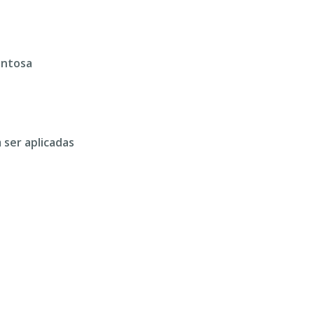
entosa
ser aplicadas