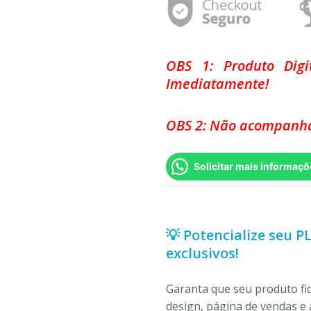
OBS 1: Produto Dig
Imediatamente!
OBS 2: Não acompanha
Solicitar mais informaçõ
💡 Potencialize seu P
exclusivos!
Garanta que seu produto f
design, página de vendas e 