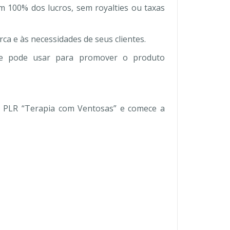
m 100% dos lucros, sem royalties ou taxas
ca e às necessidades de seus clientes.
ue pode usar para promover o produto
k PLR “Terapia com Ventosas” e comece a