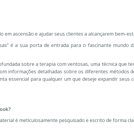
 em ascensão e ajudar seus clientes a alcançarem bem-esta
s” é a sua porta de entrada para o fascinante mundo da
fundada sobre a terapia com ventosas, uma técnica que tem
om informações detalhadas sobre os diferentes métodos de 
ta essencial para qualquer um que deseje expandir seus 
book?
aterial é meticulosamente pesquisado e escrito de forma cla