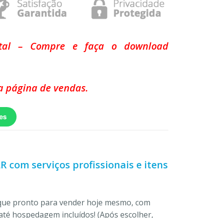
ital – Compre e faça o download
 página de vendas.
es
LR com serviços profissionais e itens
ique pronto para vender hoje mesmo, com
até hospedagem incluídos! (Após escolher,