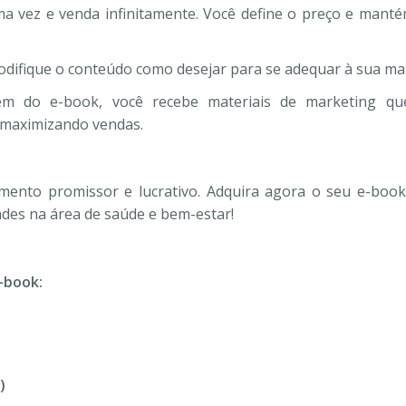
a vez e venda infinitamente. Você define o preço e manté
modifique o conteúdo como desejar para se adequar à sua mar
lém do e-book, você recebe materiais de marketing q
maximizando vendas.
mento promissor e lucrativo. Adquira agora o seu e-boo
des na área de saúde e bem-estar!
-book:
)