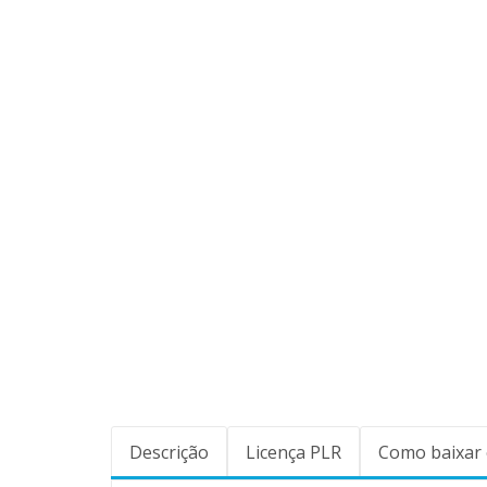
Descrição
Licença PLR
Como baixar 