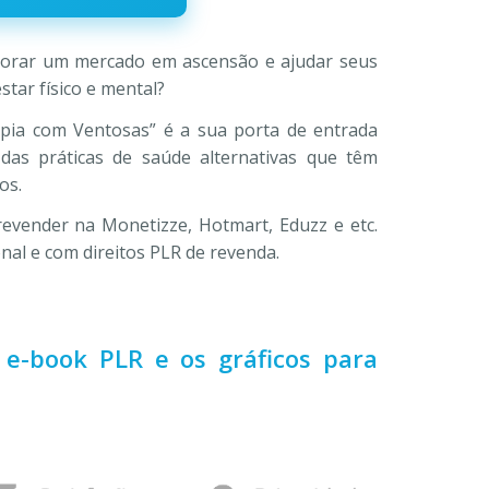
90.
lorar um mercado em ascensão e ajudar seus
star físico e mental?
pia com Ventosas” é a sua porta de entrada
das práticas de saúde alternativas que têm
os.
revender na Monetizze, Hotmart, Eduzz e etc.
nal e com direitos PLR de revenda.
 e-book PLR e os gráficos para