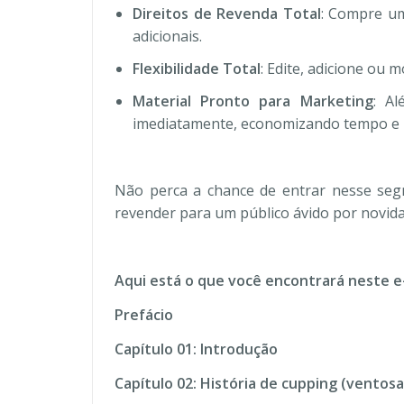
Direitos de Revenda Total
: Compre um
adicionais.
Flexibilidade Total
: Edite, adicione ou 
Material Pronto para Marketing
: A
imediatamente, economizando tempo e 
Não perca a chance de entrar nesse seg
revender para um público ávido por novida
Aqui está o que você encontrará neste e
Prefácio
Capítulo 01: Introdução
Capítulo 02: História de cupping (ventosa