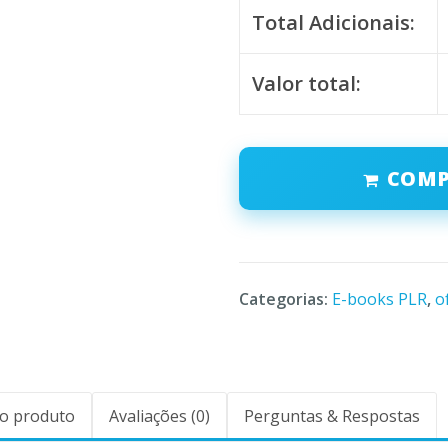
Total Adicionais:
Valor total:
COM
Categorias:
E-books PLR
,
o
o produto
Avaliações (0)
Perguntas & Respostas