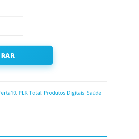
PRAR
ferta10
,
PLR Total
,
Produtos Digitais
,
Saúde